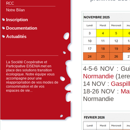
RCC
Notre Bilan
Inscription
Documentation
Actualités
La Société Coopérative et
Participative EISENIA met en
4-5-6 NOV : Gu
place des solutions transition
écologique. Notre équipe vous
Normandie
(1ere
accompagne pour une
14 NOV :
Gaspil
réappropriation de vos modes de
consommation et de vos
18-26 NOV :
Ma
espaces de vie...
Normandie