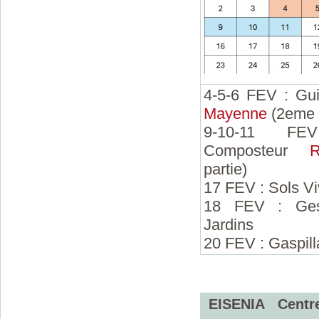
4-5-6 FEV : Gu
Mayenne
(2eme 
9-10-11 F
Composteur
partie)
17 FEV : Sols Vi
18 FEV : Ges
Jardins
20 FEV : Gaspill
EISENIA Ce