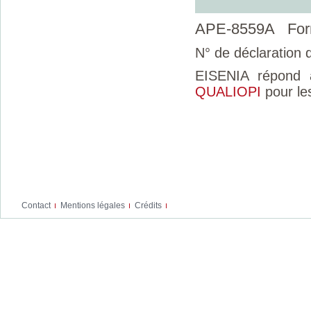
APE-8559A Forma
N° de déclaratio
EISENIA répond a
QUALIOPI
pour le
Contact
Mentions légales
Crédits