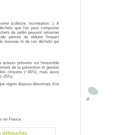
re (collecte, incinération...). A
déchets que l'on peut composter
chets de jardin peuvent retourner
le permet de réduire l'impact
le nouveau tri de ces déchets qui
 acteurs présents sur l'ensemble
ppement de la prévention et gestion
ples citoyens (~45%), mais aussi
 (~25%).
aque région dispose désormais d'un
s en France.