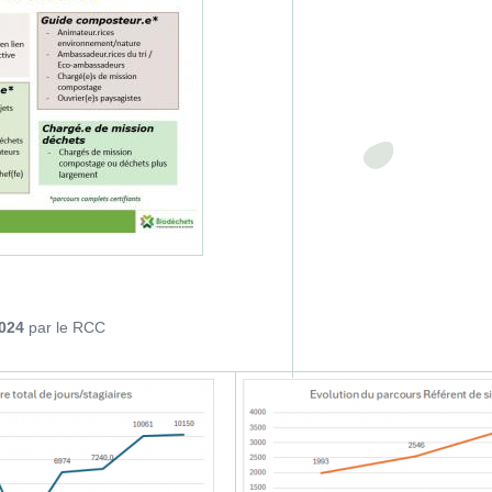
024
par le RCC