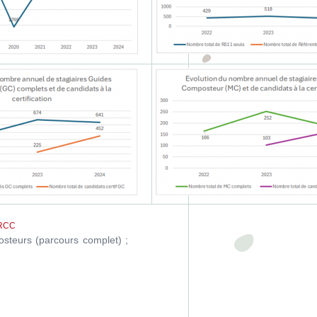
RCC
steurs (parcours complet) ;