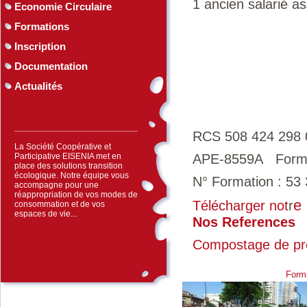
1 ancien salarié a
Economie Circulaire
Formations
Inscription
Documentation
Actualités
RCS 508 424 298
La Société Coopérative et
Participative EISENIA met en
APE-8559A Formati
place des solutions transition
écologique. Notre équipe vous
N° Formation : 53
accompagne pour une
réappropriation de vos modes de
e
Télécharger not
r
consommation et de vos
espaces de vie...
Nos References
Compostage de pr
Form