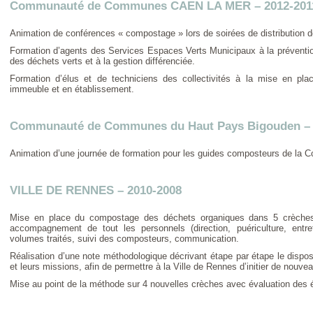
Communauté de Communes CAEN LA MER – 2012-201
Animation de conférences « compostage » lors de soirées de distribution 
Formation d’agents des Services Espaces Verts Municipaux à la prévention
des déchets verts et à la gestion différenciée.
Formation d’élus et de techniciens des collectivités à la mise en pl
immeuble et en établissement.
Communauté de Communes du Haut Pays Bigouden – 
Animation d’une journée de formation pour les guides composteurs de la
VILLE DE RENNES – 2010-2008
Mise en place du compostage des déchets organiques dans 5 crèches m
accompagnement de tout les personnels (direction, puériculture, entr
volumes traités, suivi des composteurs, communication.
Réalisation d’une note méthodologique décrivant étape par étape le disposi
et leurs missions, afin de permettre à la Ville de Rennes d’initier de nouv
Mise au point de la méthode sur 4 nouvelles crèches avec évaluation des 