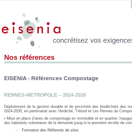
concrétisez vos exigenc
Nos références
EISENIA - Références Compostage
RENNES-METROPOLE – 2024-2026
Déploiement de la gestion durable et de proximité des biodéchets des m
2024-2030, en partenariat avec Verdicité, Tribord et Les Rennes du Compo
• Mise en place d’aires de compostage en immeuble et en quartier. Inaug
des habitants volontaires de la demande jusqu’à la première récolte de co
Formation des Référents de sites