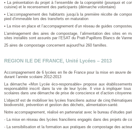
• La présentation du projet à l’ensemble de la copropriété (pourquoi et
cuisine) et le recensement des participants (démarche volontaire)
• L’accompagnement des habitants jusqu’à la première récolte de compos
pied d’immeuble lors des transferts en maturation
• La mise en place et l’accompagnement d’un réseau de guides composteu
L’aménagement des aires de compostage, l’alimentation des sites en ma
sites installés sont assurés par l’ESAT du Pratt-Papillons Blancs de Vanne
25 aires de compostage concernent aujourd’hui 260 familles.
REGION ILE DE FRANCE, Unité Lycées – 2013
Accompagnement de 6 lycées en Ile de France pour la mise en œuvre de
durant l’année scolaire 2012-2013
La démarche «Mon Lycée éco-responsable» propose aux établissements d
responsabilité inscrit dans la vie de leur lycée. Il vise à impliquer 
scolaires dans une démarche de prise de conscience et d’action citoyenne
L'objectif est de mobiliser les lycées franciliens autour de cinq thématiques
biodiversité, prévention et gestion des déchets, alimentation-santé.
Notre accompagnement, réalisé en partenariat avec le bureau d’études 
- La mise en réseau des lycées franciliens engagés dans des projets de c
- La sensibilisation et la formation aux pratiques de compostage des acte