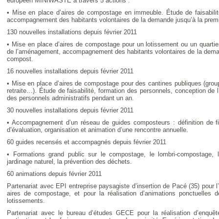
européen MINIWASTE à travers 5 actions :
• Mise en place d’aires de compostage en immeuble. Étude de faisabili
accompagnement des habitants volontaires de la demande jusqu’à la premi
130 nouvelles installations depuis février 2011
• Mise en place d’aires de compostage pour un lotissement ou un quartier.
de l’aménagement, accompagnement des habitants volontaires de la deman
compost.
16 nouvelles installations depuis février 2011
• Mise en place d’aires de compostage pour des cantines publiques (grou
retraite…). Étude de faisabilité, formation des personnels, conception
des personnels administratifs pendant un an.
30 nouvelles installations depuis février 2011
• Accompagnement d’un réseau de guides composteurs : définition de fic
d’évaluation, organisation et animation d’une rencontre annuelle.
60 guides recensés et accompagnés depuis février 2011
• Formations grand public sur le compostage, le lombri-compostage, l
jardinage naturel, la prévention des déchets.
60 animations depuis février 2011
Partenariat avec EPI entreprise paysagiste d’insertion de Pacé (35) pour l
aires de compostage, et pour la réalisation d’animations ponctuelles
lotissements.
Partenariat avec le bureau d’études GECE pour la réalisation d’enquête