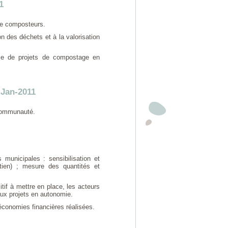
1
de composteurs.
 des déchets et à la valorisation
ace de projets de compostage en
Jan-2011
 Communauté.
unicipales : sensibilisation et
etien) ; mesure des quantités et
tif à mettre en place, les acteurs
eaux projets en autonomie.
économies financières réalisées.