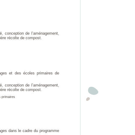
té, conception de l’aménagement,
ère récolte de compost.
ges et des écoles primaires de
té, conception de l’aménagement,
ère récolte de compost.
 primaires
nages dans le cadre du programme