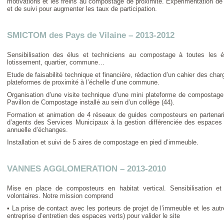
motivations et les freins au compostage de proximité. Expérimentation de di
et de suivi pour augmenter les taux de participation.
SMICTOM des Pays de Vilaine – 2013-2012
Sensibilisation des élus et techniciens au compostage à toutes les éc
lotissement, quartier, commune…
Etude de faisabilité technique et financière, rédaction d’un cahier des cha
plateformes de proximité à l’échelle d’une commune.
Organisation d’une visite technique d’une mini plateforme de compostage
Pavillon de Compostage installé au sein d’un collège (44).
Formation et animation de 4 réseaux de guides composteurs en partena
d’agents des Services Municipaux à la gestion différenciée des espaces 
annuelle d’échanges.
Installation et suivi de 5 aires de compostage en pied d’immeuble.
VANNES AGGLOMERATION – 2013-2010
Mise en place de composteurs en habitat vertical. Sensibilisation 
volontaires. Notre mission comprend
• La prise de contact avec les porteurs de projet de l’immeuble et les au
entreprise d’entretien des espaces verts) pour valider le site