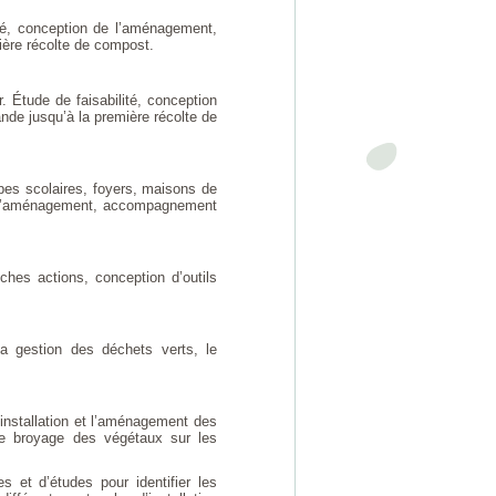
té, conception de l’aménagement,
ère récolte de compost.
 Étude de faisabilité, conception
de jusqu’à la première récolte de
pes scolaires, foyers, maisons de
 de l’aménagement, accompagnement
hes actions, conception d’outils
a gestion des déchets verts, le
’installation et l’aménagement des
 de broyage des végétaux sur les
s et d’études pour identifier les