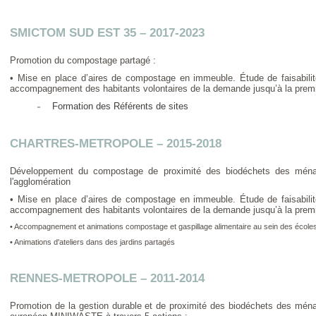
SMICTOM SUD EST 35 – 2017-2023
Promotion du compostage partagé :
• Mise en place d’aires de compostage en immeuble. Étude de faisabili
accompagnement des habitants volontaires de la demande jusqu’à la premi
Formation des Référents de sites
CHARTRES-METROPOLE – 2015-2018
Développement du compostage de proximité des biodéchets des ména
l'agglomération
• Mise en place d’aires de compostage en immeuble. Étude de faisabili
accompagnement des habitants volontaires de la demande jusqu’à la premi
• Accompagnement et animations compostage et gaspillage alimentaire au sein des écoles
• Animations d'ateliers dans des jardins partagés
RENNES-METROPOLE – 2011-2014
Promotion de la gestion durable et de proximité des biodéchets des mé