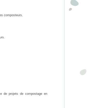
des composteurs.
urs.
ace de projets de compostage en