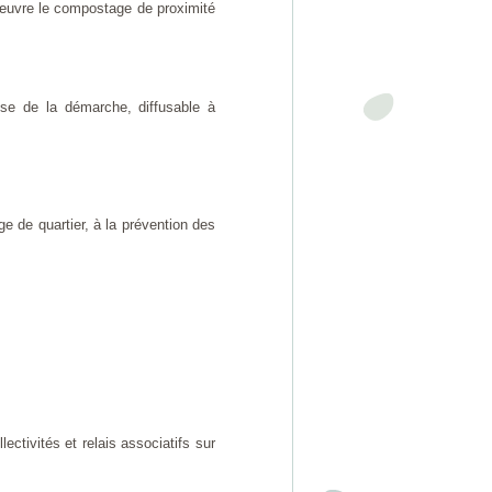
 œuvre le compostage de proximité
èse de la démarche, diffusable à
 de quartier, à la prévention des
ectivités et relais associatifs sur