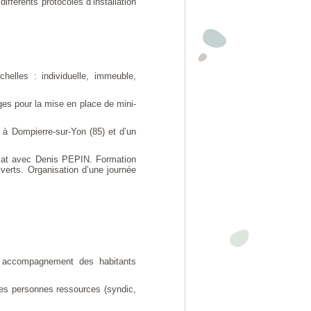
fférents protocoles d’installation
helles : individuelle, immeuble,
rges pour la mise en place de mini-
 à Dompierre-sur-Yon (85) et d’un
riat avec Denis PEPIN. Formation
verts. Organisation d’une journée
et accompagnement des habitants
tres personnes ressources (syndic,