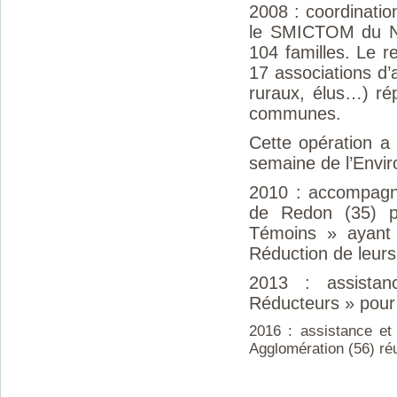
2008 : coordinatio
le SMICTOM du No
104 familles. Le r
17 associations d’a
ruraux, élus…) rép
communes.
Cette opération a 
semaine de l’Envir
2010 : accompag
de Redon (35) po
Témoins » ayant 
Réduction de leurs
2013 : assistanc
Réducteurs » pour 
2016 : assistance et
Agglomération (56) réu