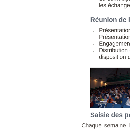
les échange
Réunion de 
Présentation
Présentatio
Engagement 
Distribution
disposition 
Saisie des p
Chaque semaine le