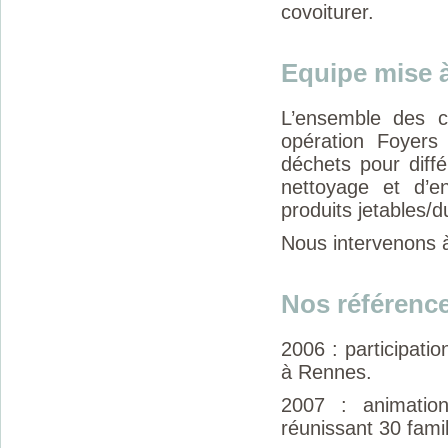
covoiturer.
Equipe mise à
L’ensemble des 
opération Foyers
déchets pour diffé
nettoyage et d’en
produits jetables/
Nous intervenons à
Nos référenc
2006 : particip
à Rennes.
2007 : animati
réunissant 30 famil