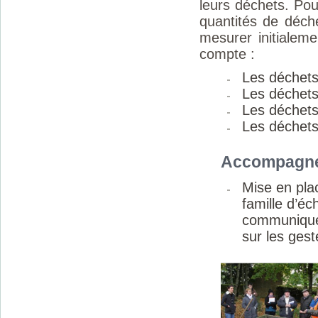
leurs déchets. Pou
quantités de déche
mesurer initialem
compte :
Les déchets 
Les déchets
Les déchets 
Les déchets
Accompagne
Mise en plac
famille d’éc
communiquer
sur les gest