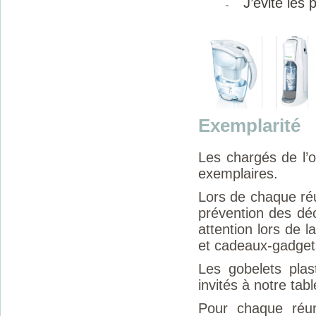
J’évite les
Exemplarité
Les chargés de l’o
exemplaires.
Lors de chaque réu
prévention des déc
attention lors de l
et cadeaux-gadgets
Les gobelets plas
invités à notre tabl
Pour chaque réuni