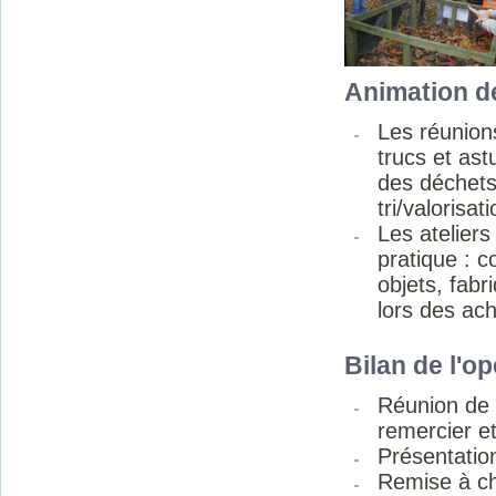
Animation de
Les réunion
trucs et as
des déchets 
tri/valorisa
Les ateliers
pratique : c
objets, fabr
lors des ac
Bilan de l'o
Réunion de 
remercier et
Présentation
Remise à ch