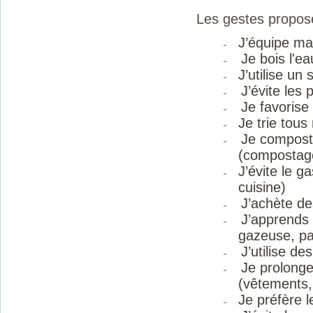
Les gestes proposé
J’équipe ma
Je bois l'ea
J
’utilise un
J’évite les 
Je favorise
J
e trie tous
Je composte
(compostage
J’évite le g
cuisine)
J’achète de
J’apprends 
gazeuse, pa
J’utilise d
Je prolonge
(vêtements,
Je préfère l