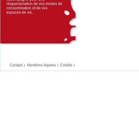
réappropriation de vos modes de
consommation et de vos
espaces de vie...
Contact
Mentions légales
Crédits