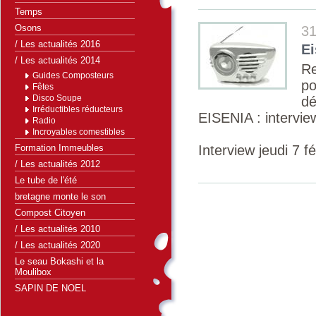
Temps
Osons
31
/ Les actualités 2016
Ei
/ Les actualités 2014
Re
Guides Composteurs
po
Fêtes
Disco Soupe
dé
Irréductibles réducteurs
EISENIA : intervie
Radio
Incroyables comestibles
Formation Immeubles
Interview jeudi 7 fé
/ Les actualités 2012
Le tube de l'été
bretagne monte le son
Compost Citoyen
/ Les actualités 2010
/ Les actualités 2020
Le seau Bokashi et la
Moulibox
SAPIN DE NOEL