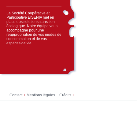
La Société Coopérative et
Participative EISENIA met en
place des solutions transition
écologique. Notre équipe vous
accompagne pour une
réappropriation de vos modes de
consommation et de vos
espaces de vie...
Contact
Mentions légales
Crédits