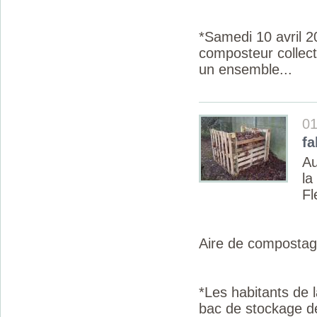
*Samedi 10 avril 2
composteur collect
un ensemble...
01
fa
Au
la
Fl
Aire de compostag
*Les habitants de 
bac de stockage de