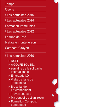
Temps
Osons
/ Les actualités 2016
/ Les actualités 2014
Formation Immeubles
/ Les actualités 2012
Le tube de l'été
bretagne monte le son
Compost Citoyen
/ Les actualités 2010
NOEL
A GOLFE TOUTE...
semaine de la solidarité
internationale
Emeraude I.D
Visite de l'aire de
Trentemoult
Brocéliande
Environnement
Travert courses
Ma poubelle est un trésor
Formation Compost
Languedoc