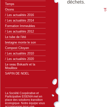
déchets.
Temps
T
Osons
/ Les actualités 2016
/ Les actualités 2014
Formation Immeubles
/ Les actualités 2012
Le tube de l'été
bretagne monte le son
Compost Citoyen
/ Les actualités 2010
/ Les actualités 2020
Le seau Bokashi et la
Moulibox
SAPIN DE NOEL
La Société Coopérative et
Participative EISENIA met en
place des solutions transition
écologique. Notre équipe vous
accompagne pour une