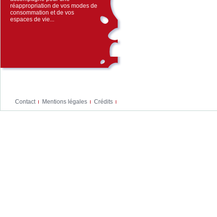
réappropriation de vos modes de
consommation et de vos
espaces de vie...
Contact
Mentions légales
Crédits